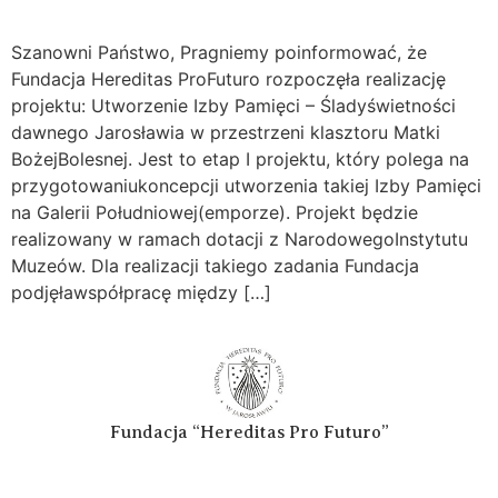
Szanowni Państwo, Pragniemy poinformować, że
Fundacja Hereditas ProFuturo rozpoczęła realizację
projektu: Utworzenie Izby Pamięci – Śladyświetności
dawnego Jarosławia w przestrzeni klasztoru Matki
BożejBolesnej. Jest to etap I projektu, który polega na
przygotowaniukoncepcji utworzenia takiej Izby Pamięci
na Galerii Południowej(emporze). Projekt będzie
realizowany w ramach dotacji z NarodowegoInstytutu
Muzeów. Dla realizacji takiego zadania Fundacja
podjęławspółpracę między […]
Fundacja “Hereditas Pro Futuro”